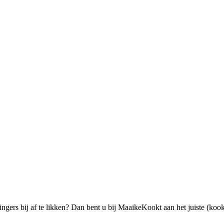
vingers bij af te likken? Dan bent u bij MaaikeKookt aan het juiste (koo