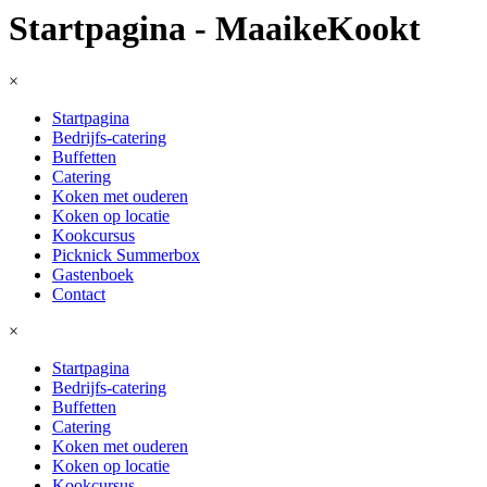
Startpagina - MaaikeKookt
×
Startpagina
Bedrijfs-catering
Buffetten
Catering
Koken met ouderen
Koken op locatie
Kookcursus
Picknick Summerbox
Gastenboek
Contact
×
Startpagina
Bedrijfs-catering
Buffetten
Catering
Koken met ouderen
Koken op locatie
Kookcursus